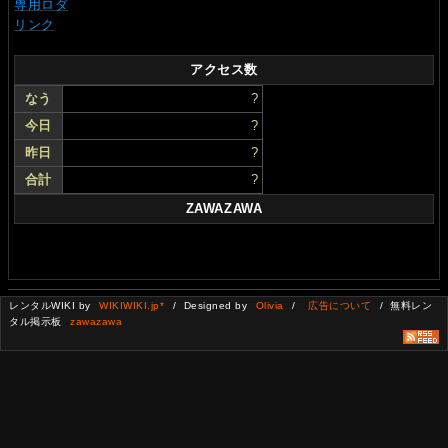
専用ロダ
リンク
アクセス数
なう
?
今日
?
昨日
?
合計
?
ZAWAZAWA
レンタルWIKI by
WIKIWIKI.jp*
/ Designed by
Olivia
/
広告について
/ 無料レン
タル掲示板
zawazawa