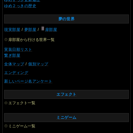
ゆめ２っきの歴史
夢の世界
現実部屋
/
夢部屋
/
扉部屋
扉部屋から行ける世界一覧
実装日順リスト
繋ぎ部屋
全体マップ
/
個別マップ
エンディング
新しいページ名アンケート
エフェクト
エフェクト一覧
ミニゲーム
ミニゲーム一覧