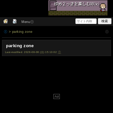
Menu
> parking zone
parking zone
Last-modified: 2026-08-08 (土) 15:13:02