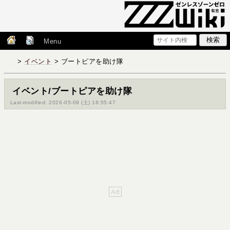
Menu
>
イベント
> ブートピアを助け隊
イベント/ブートピアを助け隊
Last-modified: 2026-05-09 (土) 18:55:47