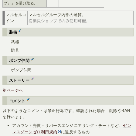
プ』」を受け取る。
マルセルコ
マルセルグループ内部の通貨。
イン
従業員ショップでのみ使用可能。
装備
武器
防具
ボンプ仲間
ボンプ仲間
ストーリー
別ページへ
コメント
以下のようなコメントは禁止行為です。確認された場合、削除やBAN
を行います。
アカウント売買・リバースエンジニアリング・チートなど、
ゼン
レスゾーンゼロ利用規約
に違反するもの