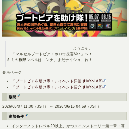
ようこそ、
「マルセルブートピア・ホロウ災害Ver.」へ！
キミの権限レベルは…ンナ、まだナイショ、ね！
参考ページ
「ブートピアを助け隊！」イベント詳細 (HoYoLAB)
「ブートピアを助け隊！」イベント紹介 (HoYoLAB)
期間
2026/05/07 11:00（JST） ～ 2026/06/15 04:59（JST）
参加条件
インターノットレベル20以上、かつメインストーリー第一章・幕