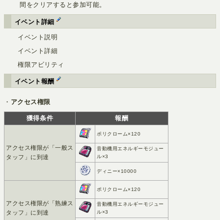
間をクリアすると参加可能。
イベント詳細
イベント説明
イベント詳細
権限アビリティ
イベント報酬
・
アクセス権限
獲得条件
報酬
ポリクローム×120
アクセス権限が「一般ス
音動機用エネルギーモジュー
タッフ」に到達
ル×3
ディニー×10000
ポリクローム×120
アクセス権限が「熟練ス
音動機用エネルギーモジュー
タッフ」に到達
ル×3