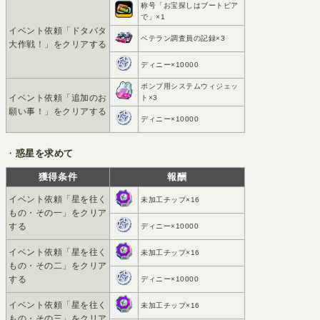
称号「お宝探しはブートピア
で」×1
イベント依頼「ドタバタ
ベテラン調査員の記録×3
大作戦！」をクリアする
ディニー×10000
ボンプ用システムウィジェッ
イベント依頼「追加のお
ト×3
願い事！」をクリアする
ディニー×10000
・
惑星を求めて
獲得条件
報酬
イベント依頼「星を往く
未加工チップ×16
もの・その一」をクリア
する
ディニー×10000
イベント依頼「星を往く
未加工チップ×16
もの・その二」をクリア
する
ディニー×10000
イベント依頼「星を往く
未加工チップ×16
もの・その三」をクリア