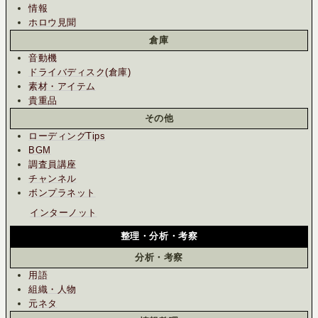
情報
ホロウ見聞
倉庫
音動機
ドライバディスク(倉庫)
素材・アイテム
貴重品
その他
ローディングTips
BGM
調査員講座
チャンネル
ボンプラネット
インターノット
整理・分析・考察
分析・考察
用語
組織・人物
元ネタ