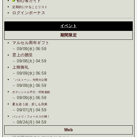
初心者ガイド
定期的にやることリスト
ログインボーナス
イベント
期間限定
マルセル周年ギフト
∼ 09/09(水) 06:59
雲上の贈呈
∼ 09/08(火) 04:59
上映御礼
∼ 09/09(水) 06:59
「パエトーン」年間大公開
∼ 09/09(水) 06:59
ポテンシャル予行・狩猟遊戯
∼ 09/09(水) 06:59
夏を追う波、折しも到来
∼ 09/07(月) 04:59
パシャリ！フォーカスの陣！
∼ 08/24(月) 04:59
Web