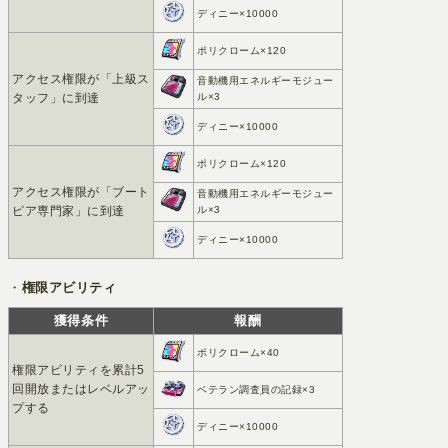
ディニー×10000
ポリクローム×120
アクセス権限が「上級ス
音動機用エネルギーモジュー
タッフ」に到達
ル×3
ディニー×10000
ポリクローム×120
アクセス権限が「ブート
音動機用エネルギーモジュー
ピア専門家」に到達
ル×3
ディニー×10000
・
権限アビリティ
獲得条件
報酬
ポリクローム×40
権限アビリティを累計5
回開放またはレベルアッ
ベテラン調査員の記録×3
プする
ディニー×10000