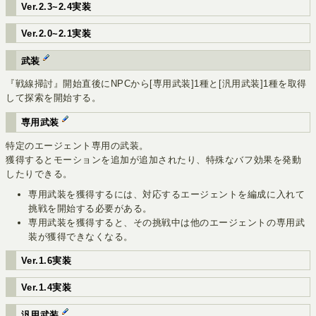
Ver.2.3~2.4実装
Ver.2.0~2.1実装
武装
『戦線掃討』開始直後にNPCから[専用武装]1種と[汎用武装]1種を取得
して探索を開始する。
専用武装
特定のエージェント専用の武装。
獲得するとモーションを追加が追加されたり、特殊なバフ効果を発動
したりできる。
専用武装を獲得するには、対応するエージェントを編成に入れて
挑戦を開始する必要がある。
専用武装を獲得すると、その挑戦中は他のエージェントの専用武
装が獲得できなくなる。
Ver.1.6実装
Ver.1.4実装
汎用武装