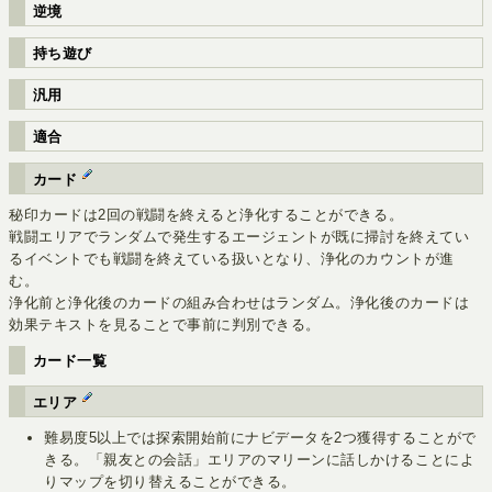
逆境
持ち遊び
汎用
適合
カード
秘印カードは2回の戦闘を終えると浄化することができる。
戦闘エリアでランダムで発生するエージェントが既に掃討を終えてい
るイベントでも戦闘を終えている扱いとなり、浄化のカウントが進
む。
浄化前と浄化後のカードの組み合わせはランダム。浄化後のカードは
効果テキストを見ることで事前に判別できる。
カード一覧
エリア
難易度5以上では探索開始前にナビデータを2つ獲得することがで
きる。「親友との会話」エリアのマリーンに話しかけることによ
りマップを切り替えることができる。