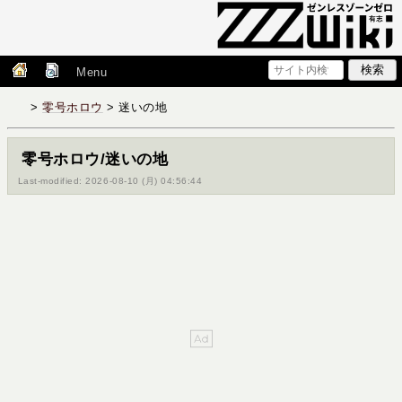
Menu
>
零号ホロウ
> 迷いの地
零号ホロウ/迷いの地
Last-modified: 2026-08-10 (月) 04:56:44