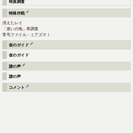
特派調査
特殊作戦
消えたレイ
「迷いの地」再調査
零号ファイル・ミアズマⅠ
仮のガイド
仮のガイド
謎の声
謎の声
コメント