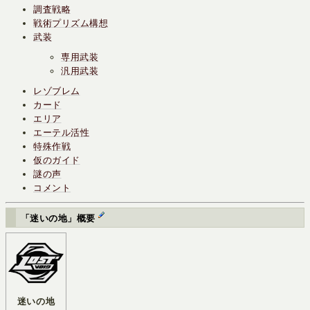
調査戦略
戦術プリズム構想
武装
専用武装
汎用武装
レゾブレム
カード
エリア
エーテル活性
特殊作戦
仮のガイド
謎の声
コメント
「迷いの地」概要
迷いの地