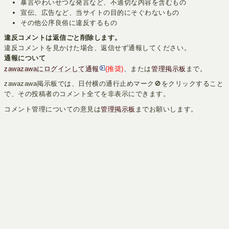
暴言やわいせつな発言など、不適切な内容を含むもの
宣伝、広告など、当サイトの目的にそぐわないもの
その他公序良俗に違反するもの
違反コメントは返信ごと削除します。
違反コメントを見かけた場合、返信せず通報してください。
通報について
zawazawaにログインして通報
(推奨)
、または
管理掲示板
まで。
zawazawa掲示板では、日付横の通行止めマーク🚫をクリックすること
で、その投稿者のコメント全てを非表示にできます。
コメント管理についての意見は
管理掲示板
までお願いします。