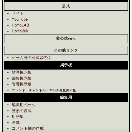
公式
サイト
YouTube
HoYoLAB
HoYoWiki
非公式wiki
その他リンク
ゲーム外の公式ｺﾝﾃﾝﾂ
掲示板
雑談掲示板
編集掲示板
管理掲示板
フレンド・チャンネル・マルチ募集掲示板
編集用
編集用ページ
整形の書式
用語集
画像
コメント欄の作成