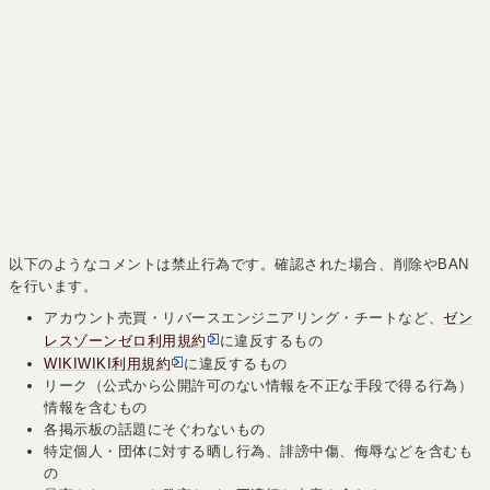
以下のようなコメントは禁止行為です。確認された場合、削除やBAN
を行います。
アカウント売買・リバースエンジニアリング・チートなど、
ゼン
レスゾーンゼロ利用規約
に違反するもの
WIKIWIKI利用規約
に違反するもの
リーク（公式から公開許可のない情報を不正な手段で得る行為）
情報を含むもの
各掲示板の話題にそぐわないもの
特定個人・団体に対する晒し行為、誹謗中傷、侮辱などを含むも
の