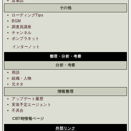
貴重品
その他
ローディングTips
BGM
調査員講座
チャンネル
ボンプラネット
インターノット
整理・分析・考察
分析・考察
用語
組織・人物
元ネタ
情報整理
アップデート履歴
実装予定エージェント
不具合
CBT時情報ページ
外部リンク