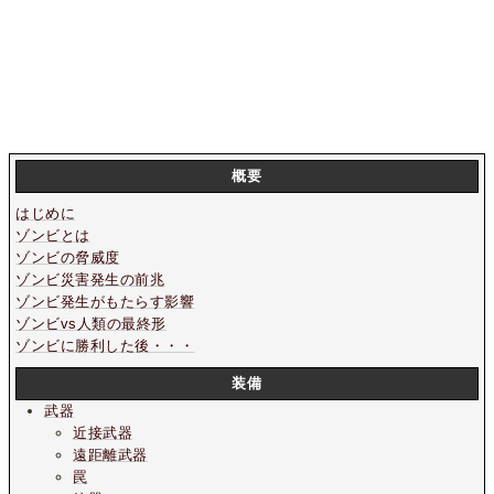
概要
はじめに
ゾンビとは
ゾンビの脅威度
ゾンビ災害発生の前兆
ゾンビ発生がもたらす影響
ゾンビvs人類の最終形
ゾンビに勝利した後・・・
装備
武器
近接武器
遠距離武器
罠