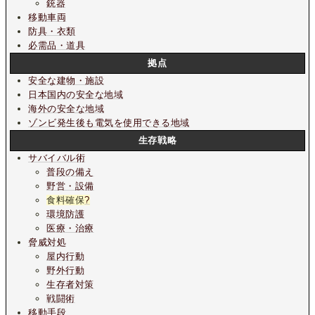
銃器
移動車両
防具・衣類
必需品・道具
拠点
安全な建物・施設
日本国内の安全な地域
海外の安全な地域
ゾンビ発生後も電気を使用できる地域
生存戦略
サバイバル術
普段の備え
野営・設備
食料確保
?
環境防護
医療・治療
脅威対処
屋内行動
野外行動
生存者対策
戦闘術
移動手段