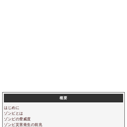
概要
はじめに
ゾンビとは
ゾンビの脅威度
ゾンビ災害発生の前兆