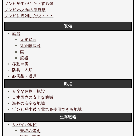
ゾンビ発生がもたらす影響
ゾンビvs人類の最終形
ゾンビに勝利した後・・・
装備
武器
近接武器
遠距離武器
罠
銃器
移動車両
防具・衣類
必需品・道具
拠点
安全な建物・施設
日本国内の安全な地域
海外の安全な地域
ゾンビ発生後も電気を使用できる地域
生存戦略
サバイバル術
普段の備え