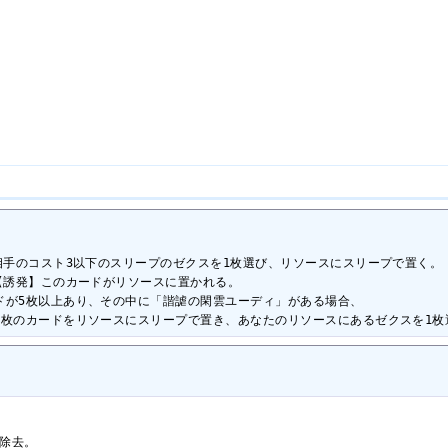
相手のコスト3以下のスリープのゼクスを1枚選び、リソースにスリープで置く。

【誘発】このカードがリソースに置かれる。

が5枚以上あり、その中に「諧謔の閑雲ユーディ」がある場合、

2枚のカードをリソースにスリープで置き、あなたのリソースにあるゼクスを1枚
除去。