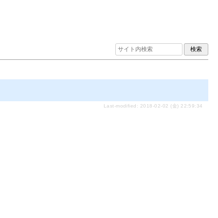
Last-modified: 2018-02-02 (金) 22:59:34