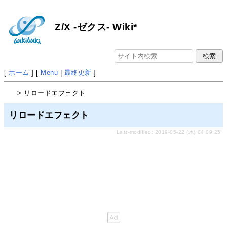
Z/X -ゼクス- Wiki*
[
ホーム
] [
Menu
|
最終更新
]
> リロードエフェクト
リロードエフェクト
Last-modified: 2019-05-22 (水) 04:09:25