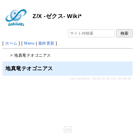
Z/X -ゼクス- Wiki*
[
ホーム
] [
Menu
|
最終更新
]
> 地真竜テオゴニアス
地真竜テオゴニアス
Last-modified: 2018-11-24 (土) 18:48:23