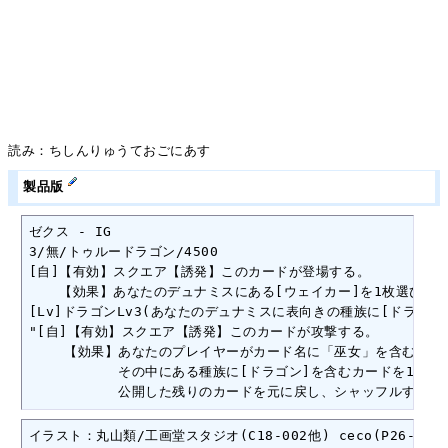
読み：ちしんりゅうておごにあす
製品版
ゼクス - IG

3/無/トゥルードラゴン/4500

[自]【有効】スクエア【誘発】このカードが登場する。

 　 【効果】あなたのデュナミスにある[ウェイカー]を1枚選び、表
[Lv]ドラゴンLv3(あなたのデュナミスに表向きの種族に[ドラゴン
"[自]【有効】スクエア【誘発】このカードが攻撃する。

 　　【効果】あなたのプレイヤーがカード名に「巫女」を含む場合、
　　　　　　 その中にある種族に[ドラゴン]を含むカードを1枚選
　　　　　　 公開した残りのカードを元に戻し、シャッフルする。
イラスト：丸山類/工画堂スタジオ(C18-002他) ceco(P26-004)