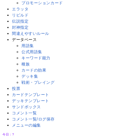
プロモーションカード
エラッタ
リビルド
伝説指定
封神指定
間違えやすいルール
データベース
用語集
公式用語集
キーワード能力
種族
カードの効果
デッキ集
戦術・プレイング
投票
カードテンプレート
デッキテンプレート
サンドボックス
コメント一覧
コメント一覧/ログ保存
メニューの編集
今日：
?