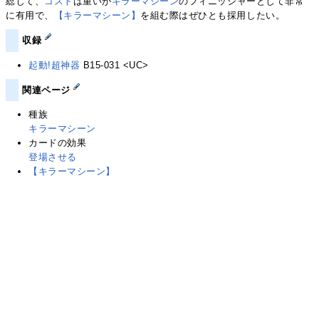
総じて、
コスト
は重いが
キラーマシーン
のフィニッシャーとして非常
に有用で、
【キラーマシーン】
を組む際はぜひとも採用したい。
収録
起動!超神器
B15-031 <UC>
関連ページ
種族
キラーマシーン
カードの効果
登場させる
【キラーマシーン】