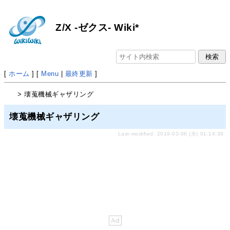
Z/X -ゼクス- Wiki*
[
ホーム
] [
Menu
|
最終更新
]
> 壊蒐機械ギャザリング
壊蒐機械ギャザリング
Last-modified: 2019-03-06 (水) 01:14:38