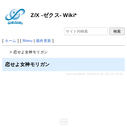
Z/X -ゼクス- Wiki*
[
ホーム
] [
Menu
|
最終更新
]
> 恋せよ女神モリガン
恋せよ女神モリガン
Last-modified: 2018-04-22 (日) 11:20:15