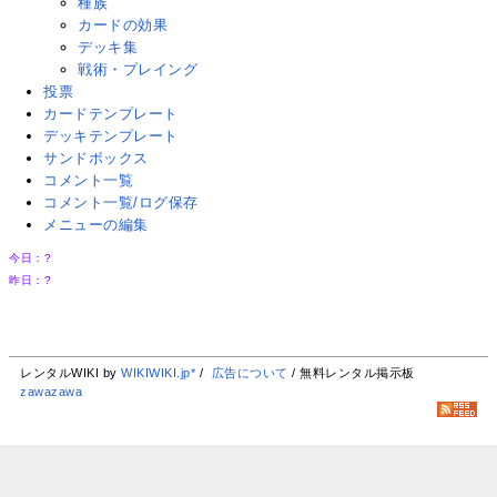
種族
カードの効果
デッキ集
戦術・プレイング
投票
カードテンプレート
デッキテンプレート
サンドボックス
コメント一覧
コメント一覧/ログ保存
メニューの編集
今日：
?
昨日：
?
レンタルWIKI by
WIKIWIKI.jp*
/
広告について
/ 無料レンタル掲示板
zawazawa