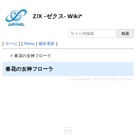
Z/X -ゼクス- Wiki*
[
ホーム
] [
Menu
|
最終更新
]
> 春花の女神フローラ
春花の女神フローラ
Last-modified: 2018-12-31 (月) 15:03:43