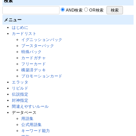
検索
AND検索
OR検索
メニュー
はじめに
カードリスト
イグニッションパック
ブースターパック
特殊パック
カードガチャ
フリーカード
構築済デッキ
プロモーションカード
エラッタ
リビルド
伝説指定
封神指定
間違えやすいルール
データベース
用語集
公式用語集
キーワード能力