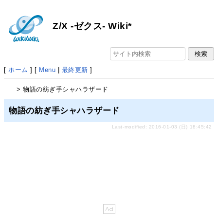
Z/X -ゼクス- Wiki*
[
ホーム
] [
Menu
|
最終更新
]
> 物語の紡ぎ手シャハラザード
物語の紡ぎ手シャハラザード
Last-modified: 2016-01-03 (日) 18:45:42