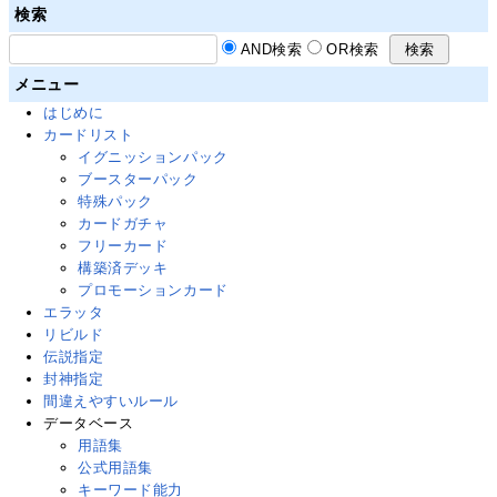
検索
AND検索
OR検索
メニュー
はじめに
カードリスト
イグニッションパック
ブースターパック
特殊パック
カードガチャ
フリーカード
構築済デッキ
プロモーションカード
エラッタ
リビルド
伝説指定
封神指定
間違えやすいルール
データベース
用語集
公式用語集
キーワード能力