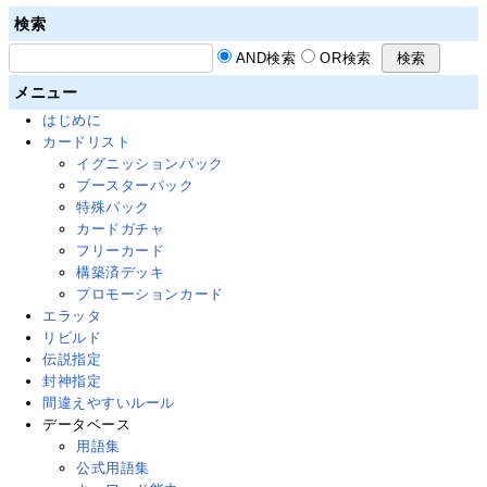
検索
AND検索
OR検索
メニュー
はじめに
カードリスト
イグニッションパック
ブースターパック
特殊パック
カードガチャ
フリーカード
構築済デッキ
プロモーションカード
エラッタ
リビルド
伝説指定
封神指定
間違えやすいルール
データベース
用語集
公式用語集