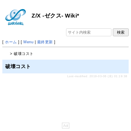
Z/X -ゼクス- Wiki*
[
ホーム
] [
Menu
|
最終更新
]
> 破壊コスト
破壊コスト
Last-modified: 2019-03-06 (水) 01:19:38