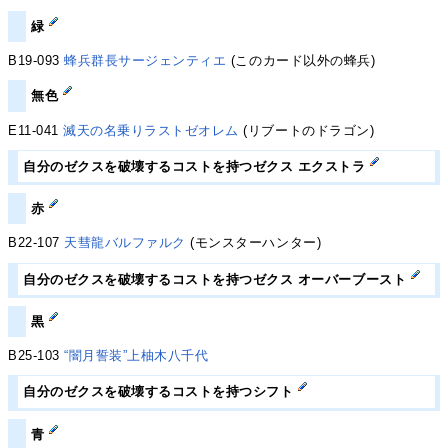
緑
B19-093
蜂兵群長サージェンティエ
(このカード以外の蜂兵)
無色
E11-041
滅天の名乗りラストゼオレム
(リブートのドラゴン)
自分のゼクスを破壊するコストを持つゼクス エクストラ
赤
B22-107
天彗龍バルファルク
(モンスターハンター)
自分のゼクスを破壊するコストを持つゼクス オーバーブースト
黒
B25-103
“闇月誓装”上柚木八千代
自分のゼクスを破壊するコストを持つシフト
青