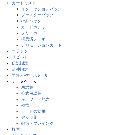
カードリスト
イグニッションパック
ブースターパック
特殊パック
カードガチャ
フリーカード
構築済デッキ
プロモーションカード
エラッタ
リビルド
伝説指定
封神指定
間違えやすいルール
データベース
用語集
公式用語集
キーワード能力
種族
カードの効果
デッキ集
戦術・プレイング
投票