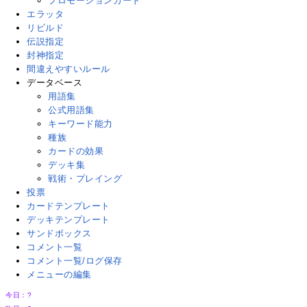
プロモーションカード
エラッタ
リビルド
伝説指定
封神指定
間違えやすいルール
データベース
用語集
公式用語集
キーワード能力
種族
カードの効果
デッキ集
戦術・プレイング
投票
カードテンプレート
デッキテンプレート
サンドボックス
コメント一覧
コメント一覧/ログ保存
メニューの編集
今日：
?