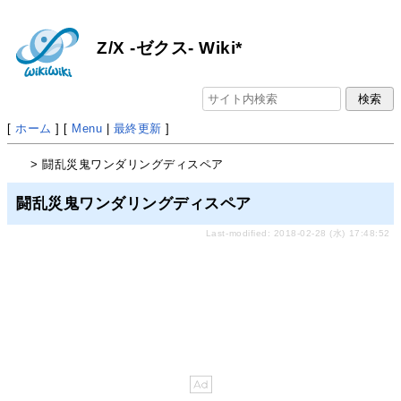
Z/X -ゼクス- Wiki*
[
ホーム
] [
Menu
|
最終更新
]
> 闘乱災鬼ワンダリングディスペア
闘乱災鬼ワンダリングディスペア
Last-modified: 2018-02-28 (水) 17:48:52