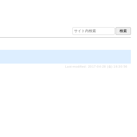
Last-modified: 2017-04-28 (金) 18:30:56