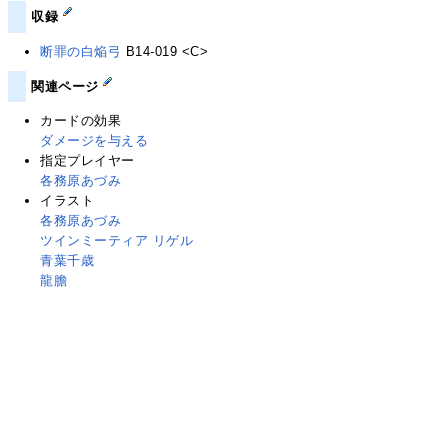
収録
断罪の白焔弓
B14-019 <C>
関連ページ
カードの効果
ダメージを与える
指定プレイヤー
各務原あづみ
イラスト
各務原あづみ
ツインミーティア リゲル
青葉千歳
龍膽