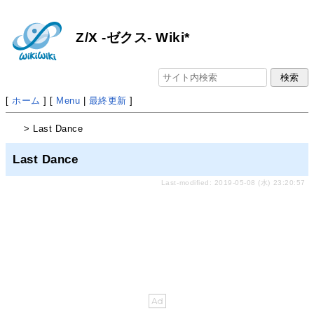
Z/X -ゼクス- Wiki*
[
ホーム
] [
Menu
|
最終更新
]
> Last Dance
Last Dance
Last-modified: 2019-05-08 (水) 23:20:57