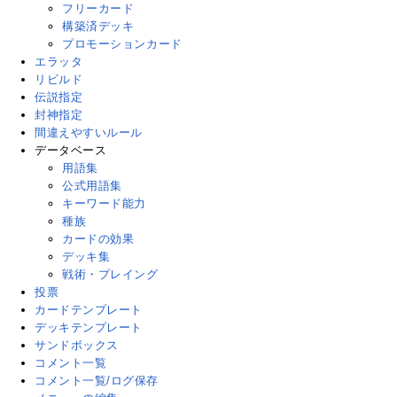
フリーカード
構築済デッキ
プロモーションカード
エラッタ
リビルド
伝説指定
封神指定
間違えやすいルール
データベース
用語集
公式用語集
キーワード能力
種族
カードの効果
デッキ集
戦術・プレイング
投票
カードテンプレート
デッキテンプレート
サンドボックス
コメント一覧
コメント一覧/ログ保存