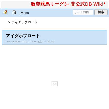
激突競馬リーグ3+ 非公式DB Wiki*
Menu
> アイダホブロート
アイダホブロート
Last-modified: 2022-11-05 (土) 21:40:47