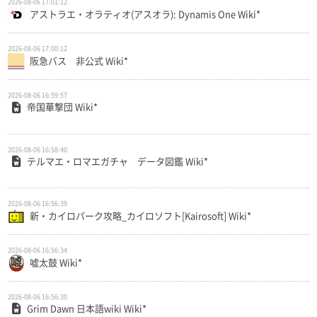
2026-08-06 17:01:12
アストラエ・オラティオ(アスオラ): Dynamis One Wiki*
2026-08-06 17:00:12
阪急バス 非公式 Wiki*
2026-08-06 16:59:57
帝国華撃団 Wiki*
2026-08-06 16:58:40
テルマエ・ロマエガチャ データ図鑑 Wiki*
2026-08-06 16:56:39
新・カイロパーク攻略_カイロソフト[Kairosoft] Wiki*
2026-08-06 16:56:34
嘘太鼓 Wiki*
2026-08-06 16:56:30
Grim Dawn 日本語wiki Wiki*