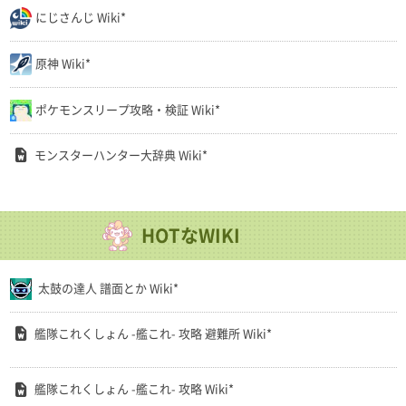
にじさんじ Wiki*
原神 Wiki*
ポケモンスリープ攻略・検証 Wiki*
モンスターハンター大辞典 Wiki*
HOTなWIKI
太鼓の達人 譜面とか Wiki*
艦隊これくしょん -艦これ- 攻略 避難所 Wiki*
艦隊これくしょん -艦これ- 攻略 Wiki*