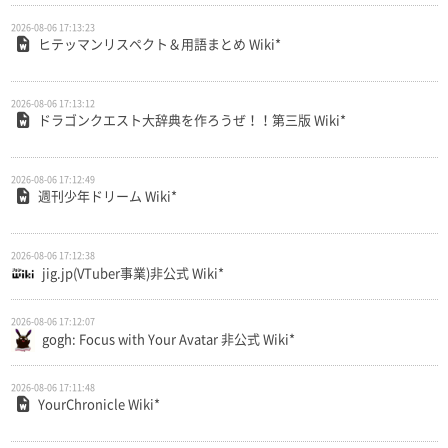
2026-08-06 17:13:23
ヒテッマンリスペクト＆用語まとめ Wiki*
2026-08-06 17:13:12
ドラゴンクエスト大辞典を作ろうぜ！！第三版 Wiki*
2026-08-06 17:12:49
週刊少年ドリーム Wiki*
2026-08-06 17:12:38
jig.jp(VTuber事業)非公式 Wiki*
2026-08-06 17:12:07
gogh: Focus with Your Avatar 非公式 Wiki*
2026-08-06 17:11:48
YourChronicle Wiki*