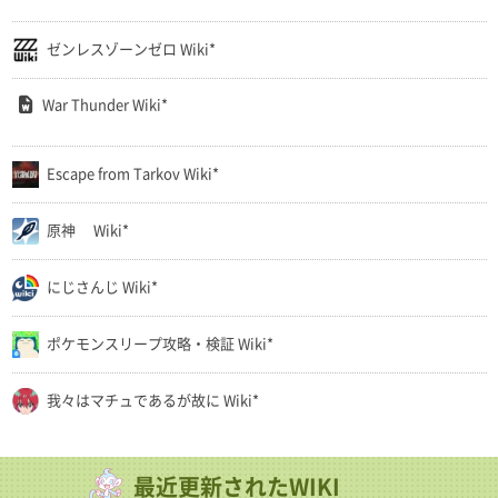
ゼンレスゾーンゼロ Wiki*
War Thunder Wiki*
Escape from Tarkov Wiki*
原神 Wiki*
にじさんじ Wiki*
ポケモンスリープ攻略・検証 Wiki*
我々はマチュであるが故に Wiki*
最近更新されたWIKI