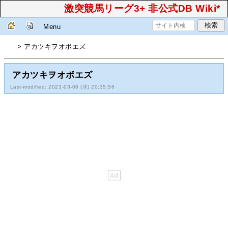
激突競馬リーグ3+ 非公式DB Wiki*
Menu
> アカツキヲオボエズ
アカツキヲオボエズ
Last-modified: 2023-03-08 (水) 20:35:56