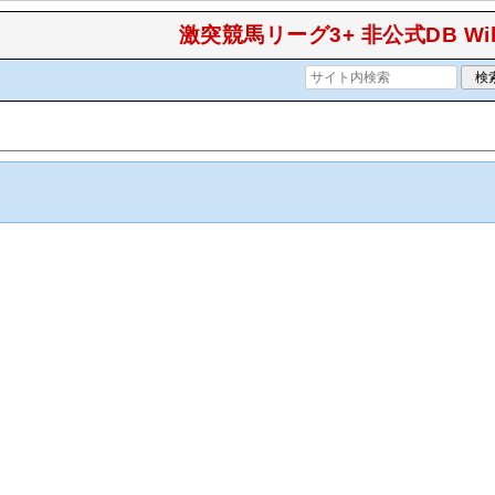
激突競馬リーグ3+ 非公式DB Wik