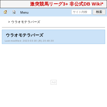
激突競馬リーグ3+ 非公式DB Wiki*
Menu
> ウラオモテラバーズ
ウラオモテラバーズ
Last-modified: 2023-03-30 (木) 20:48:30