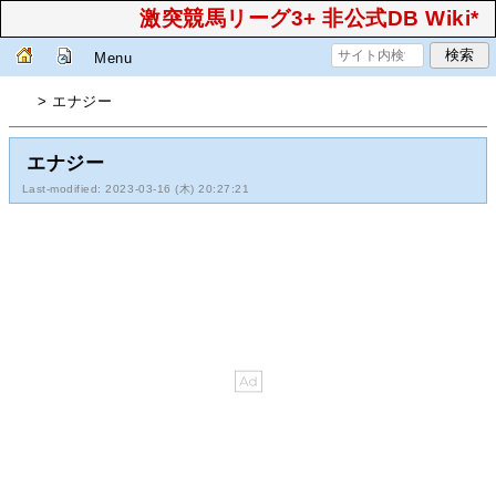
激突競馬リーグ3+ 非公式DB Wiki*
Menu
> エナジー
エナジー
Last-modified: 2023-03-16 (木) 20:27:21