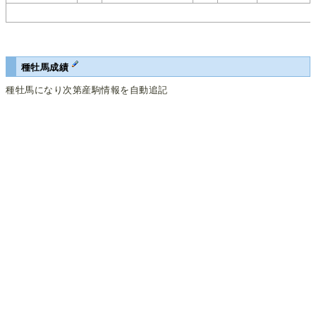
種牡馬成績
種牡馬になり次第産駒情報を自動追記