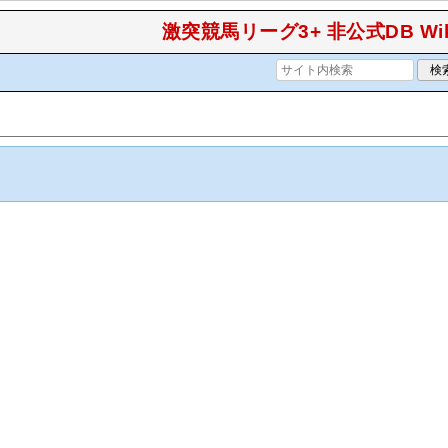
激突競馬リーグ3+ 非公式DB Wik