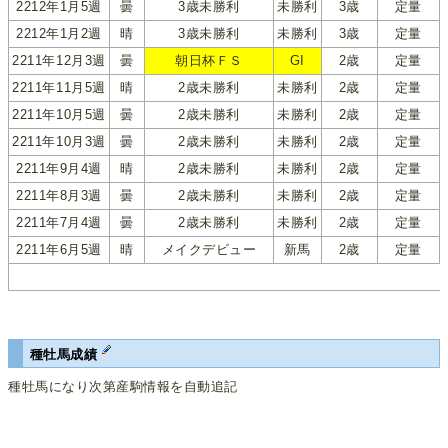
2212年1月5週
曇
3歳未勝利
未勝利
3歳
定量
2212年1月2週
晴
3歳未勝利
未勝利
3歳
定量
2211年12月3週
曇
朝日杯ＦＳ
GI
2歳
定量
2211年11月5週
晴
2歳未勝利
未勝利
2歳
定量
2211年10月5週
曇
2歳未勝利
未勝利
2歳
定量
2211年10月3週
曇
2歳未勝利
未勝利
2歳
定量
2211年9月4週
晴
2歳未勝利
未勝利
2歳
定量
2211年8月3週
曇
2歳未勝利
未勝利
2歳
定量
2211年7月4週
曇
2歳未勝利
未勝利
2歳
定量
2211年6月5週
晴
メイクデビュー
新馬
2歳
定量
種牡馬成績
種牡馬になり次第産駒情報を自動追記