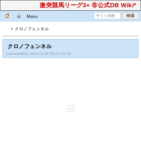
激突競馬リーグ3+ 非公式DB Wiki*
Menu
> クロノフェンネル
クロノフェンネル
Last-modified: 2023-01-09 (月) 21:42:49