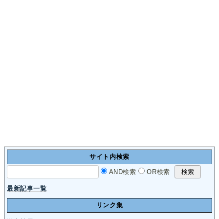
サイト内検索
AND検索
OR検索
最新記事一覧
リンク集