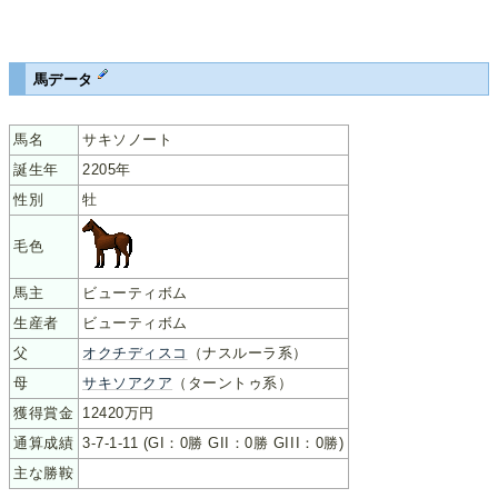
馬データ
馬名
サキソノート
誕生年
2205年
性別
牡
毛色
馬主
ビューティボム
生産者
ビューティボム
父
オクチディスコ
（ナスルーラ系）
母
サキソアクア
（ターントゥ系）
獲得賞金
12420万円
通算成績
3-7-1-11 (GI：0勝 GII：0勝 GIII：0勝)
主な勝鞍