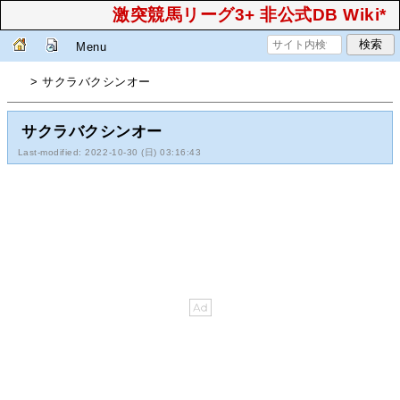
激突競馬リーグ3+ 非公式DB Wiki*
Menu
> サクラバクシンオー
サクラバクシンオー
Last-modified: 2022-10-30 (日) 03:16:43