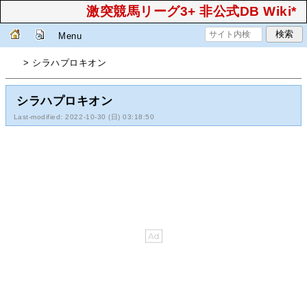
激突競馬リーグ3+ 非公式DB Wiki*
Menu
> シラハプロキオン
シラハプロキオン
Last-modified: 2022-10-30 (日) 03:18:50