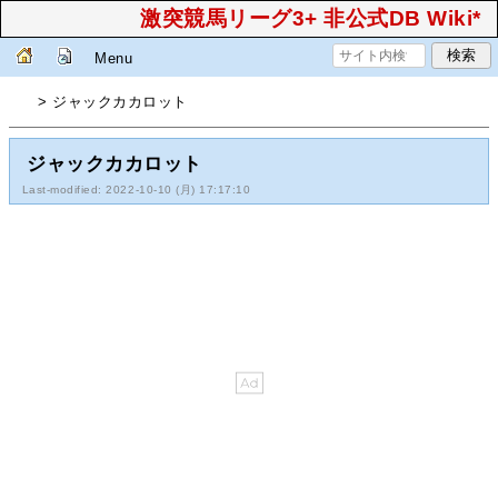
激突競馬リーグ3+ 非公式DB Wiki*
Menu
> ジャックカカロット
ジャックカカロット
Last-modified: 2022-10-10 (月) 17:17:10