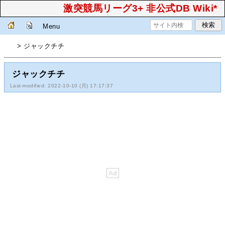
激突競馬リーグ3+ 非公式DB Wiki*
Menu
> ジャックチチ
ジャックチチ
Last-modified: 2022-10-10 (月) 17:17:37