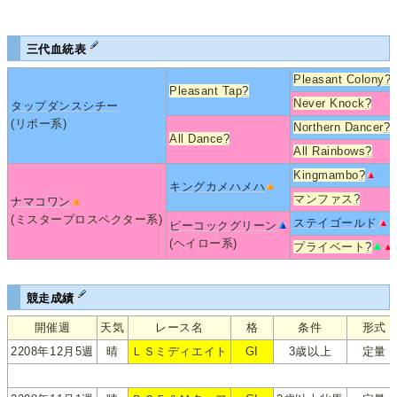
三代血統表
Pleasant Colony
?
Pleasant Tap
?
Never Knock
?
タップダンスシチー
(リボー系)
Northern Dancer
?
All Dance
?
All Rainbows
?
Kingmambo
?
キングカメハメハ
マンファス
?
ナマコワン
(ミスタープロスペクター系)
ステイゴールド
ピーコックグリーン
(ヘイロー系)
プライベート
?
競走成績
開催週
天気
レース名
格
条件
形式
2208年12月5週
晴
ＬＳミディエイト
GI
3歳以上
定量