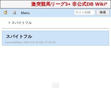
激突競馬リーグ3+ 非公式DB Wiki*
Menu
> スパイトフル
スパイトフル
Last-modified: 2022-10-10 (月) 17:23:24