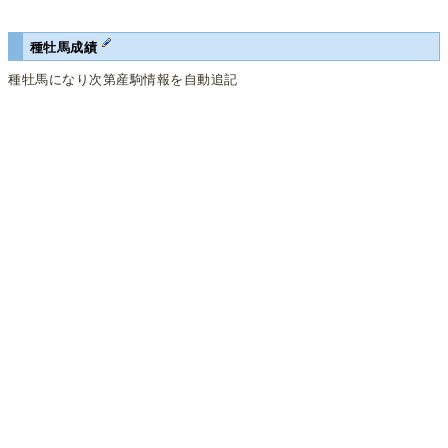
種牡馬成績
種牡馬になり次第産駒情報を自動追記