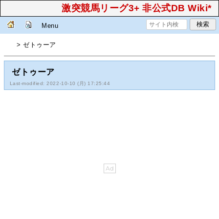
激突競馬リーグ3+ 非公式DB Wiki*
Menu
> ゼトゥーア
ゼトゥーア
Last-modified: 2022-10-10 (月) 17:25:44