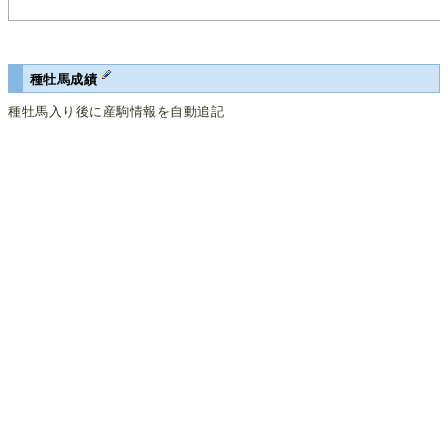
種牡馬成績
種牡馬入り後に産駒情報を自動追記