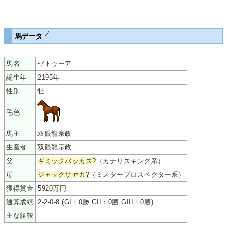
馬データ
馬名
ゼトゥーア
誕生年
2195年
性別
牡
毛色
馬主
双眼龍宗政
生産者
双眼龍宗政
父
ギミックバッカス
?
（カナリスキング系）
母
ジャックサヤカ
?
（ミスタープロスペクター系）
獲得賞金
5920万円
通算成績
2-2-0-8 (GI：0勝 GII：0勝 GIII：0勝)
主な勝鞍