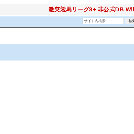
激突競馬リーグ3+ 非公式DB Wik