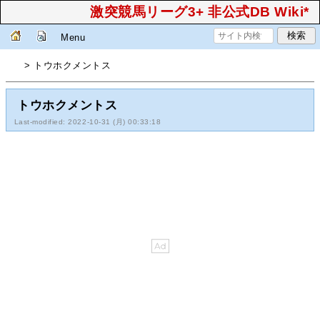
激突競馬リーグ3+ 非公式DB Wiki*
Menu
> トウホクメントス
トウホクメントス
Last-modified: 2022-10-31 (月) 00:33:18