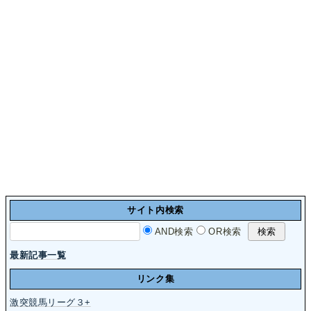
サイト内検索
AND検索
OR検索
最新記事一覧
リンク集
激突競馬リーグ３+