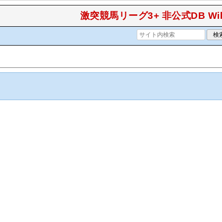
激突競馬リーグ3+ 非公式DB Wik