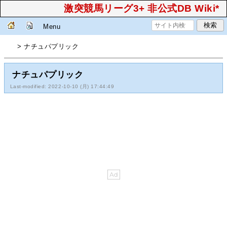
激突競馬リーグ3+ 非公式DB Wiki*
Menu
> ナチュパプリック
ナチュパプリック
Last-modified: 2022-10-10 (月) 17:44:49