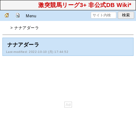
激突競馬リーグ3+ 非公式DB Wiki*
Menu
> ナナアダーラ
ナナアダーラ
Last-modified: 2022-10-10 (月) 17:44:52