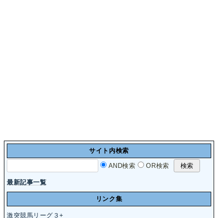
サイト内検索
AND検索
OR検索
最新記事一覧
リンク集
激突競馬リーグ３+