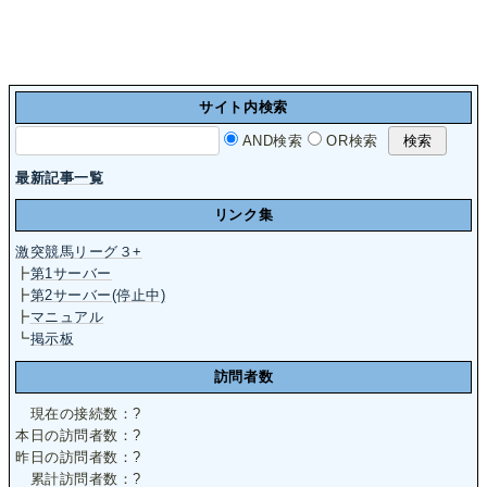
サイト内検索
AND検索
OR検索
最新記事一覧
リンク集
激突競馬リーグ３+
┣
第1サーバー
┣
第2サーバー(停止中)
┣
マニュアル
┗
掲示板
訪問者数
現在の接続数：
?
本日の訪問者数：
?
昨日の訪問者数：
?
累計訪問者数：
?