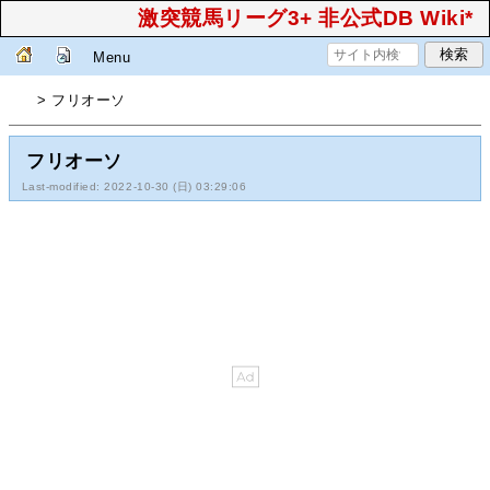
激突競馬リーグ3+ 非公式DB Wiki*
Menu
> フリオーソ
フリオーソ
Last-modified: 2022-10-30 (日) 03:29:06