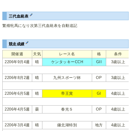
三代血統表
繁殖牝馬になり次第三代血統表を自動追記
競走成績
開催週
天気
レース名
格
条件
2206年9月4週
晴
ケンタッキーCCH
GII
3歳以上
2206年8月2週
晴
九州スポーツ杯
OP
3歳以上
2206年6月5週
晴
帝王賞
GI
4歳以上
2206年4月5週
曇
春光Ｓ
OP
4歳以上
2206年3月4週
晴
鎌北湖特別
地方
4歳以上