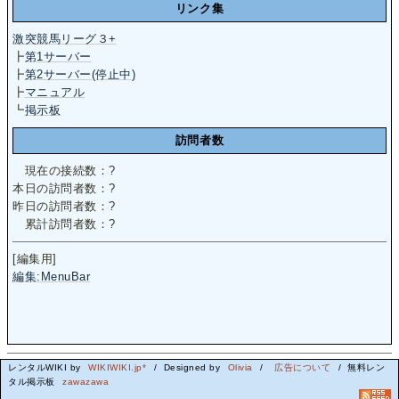
リンク集
激突競馬リーグ３+
┣
第1サーバー
┣
第2サーバー(停止中)
┣
マニュアル
┗
掲示板
訪問者数
現在の接続数：
?
本日の訪問者数：
?
昨日の訪問者数：
?
累計訪問者数：
?
[編集用]
編集:MenuBar
レンタルWIKI by
WIKIWIKI.jp*
/ Designed by
Olivia
/
広告について
/ 無料レン
タル掲示板
zawazawa