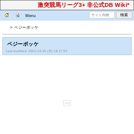
激突競馬リーグ3+ 非公式DB Wiki*
Menu
> ペジーボッケ
ペジーボッケ
Last-modified: 2022-10-10 (月) 18:17:55