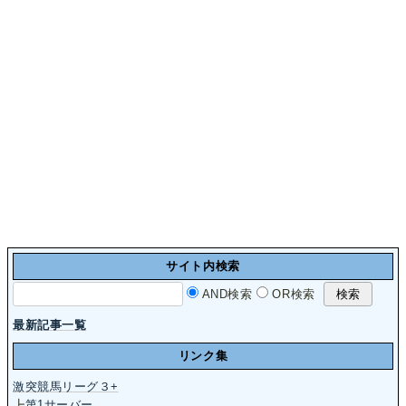
サイト内検索
AND検索
OR検索
最新記事一覧
リンク集
激突競馬リーグ３+
┣
第1サーバー