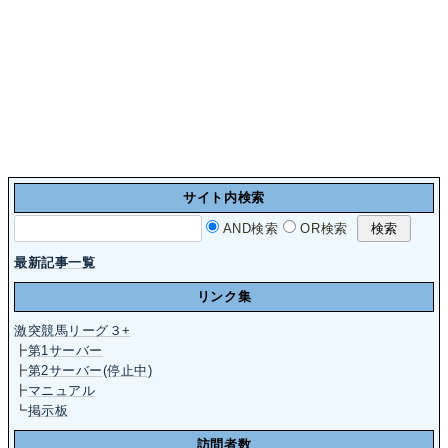
サイト内検索
AND検索
OR検索
最新記事一覧
リンク集
激突競馬リーグ３+
┣
第1サーバー
┣
第2サーバー(停止中)
┣
マニュアル
┗
掲示板
訪問者数