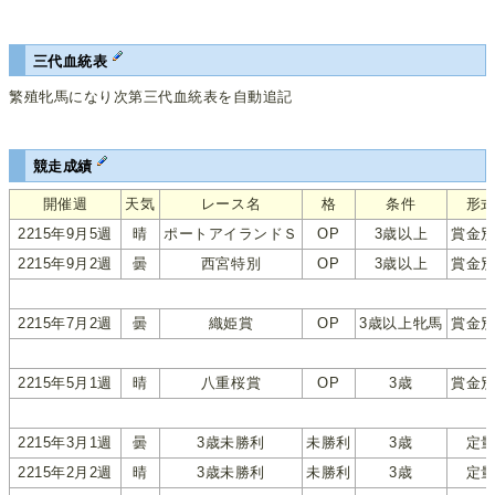
三代血統表
繁殖牝馬になり次第三代血統表を自動追記
競走成績
開催週
天気
レース名
格
条件
形
2215年9月5週
晴
ポートアイランドＳ
OP
3歳以上
賞金
2215年9月2週
曇
西宮特別
OP
3歳以上
賞金
2215年7月2週
曇
織姫賞
OP
3歳以上牝馬
賞金
2215年5月1週
晴
八重桜賞
OP
3歳
賞金
2215年3月1週
曇
3歳未勝利
未勝利
3歳
定
2215年2月2週
晴
3歳未勝利
未勝利
3歳
定