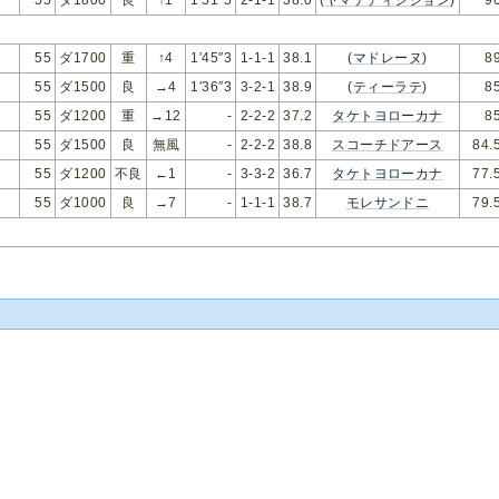
55
ダ1700
重
↑4
1′45″3
1-1-1
38.1
(
マドレーヌ
)
8
55
ダ1500
良
→4
1′36″3
3-2-1
38.9
(
ティーラテ
)
8
55
ダ1200
重
→12
-
2-2-2
37.2
タケトヨローカナ
8
55
ダ1500
良
無風
-
2-2-2
38.8
スコーチドアース
84.
55
ダ1200
不良
←1
-
3-3-2
36.7
タケトヨローカナ
77.
55
ダ1000
良
→7
-
1-1-1
38.7
モレサンドニ
79.