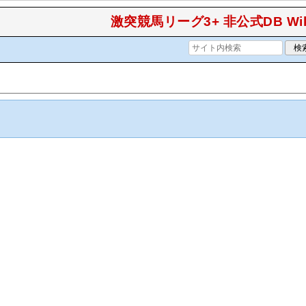
激突競馬リーグ3+ 非公式DB Wik