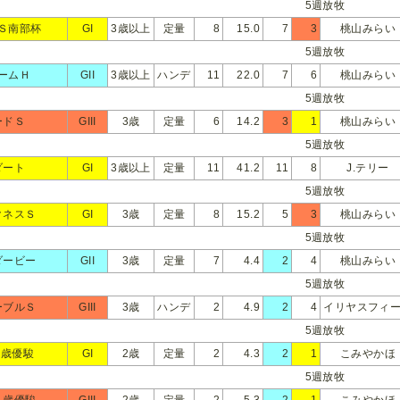
5週放牧
Ｓ南部杯
GI
3歳以上
定量
8
15.0
7
3
桃山みらい
5週放牧
ームＨ
GII
3歳以上
ハンデ
11
22.0
7
6
桃山みらい
5週放牧
ードＳ
GIII
3歳
定量
6
14.2
3
1
桃山みらい
5週放牧
ダート
GI
3歳以上
定量
11
41.2
11
8
J.テリー
5週放牧
クネスＳ
GI
3歳
定量
8
15.2
5
3
桃山みらい
5週放牧
ダービー
GII
3歳
定量
7
4.4
2
4
桃山みらい
5週放牧
ーブルＳ
GIII
3歳
ハンデ
2
4.9
2
4
イリヤスフィ
5週放牧
2歳優駿
GI
2歳
定量
2
4.3
2
1
こみやかほ
5週放牧
２歳優駿
GIII
2歳
定量
2
5.3
2
1
こみやかほ