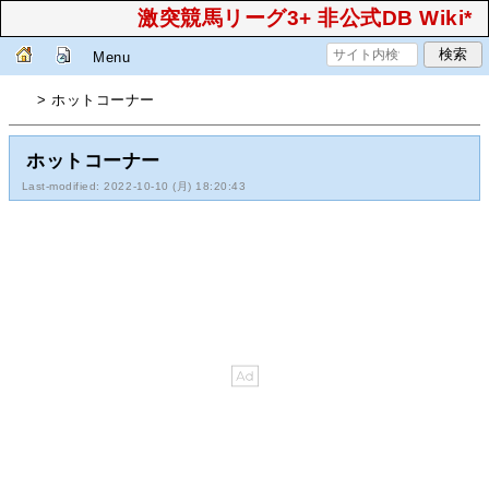
激突競馬リーグ3+ 非公式DB Wiki*
Menu
> ホットコーナー
ホットコーナー
Last-modified: 2022-10-10 (月) 18:20:43