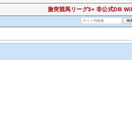
激突競馬リーグ3+ 非公式DB Wik