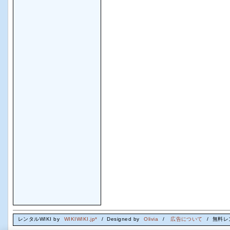
レンタルWIKI by
WIKIWIKI.jp*
/ Designed by
Olivia
/
広告について
/ 無料