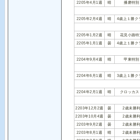
2205年4月1週
晴
播磨特別
2205年2月4週
晴
4歳上１勝ク
2205年1月2週
晴
花見小路特
2205年1月1週
曇
4歳上１勝ク
2204年9月4週
晴
甲東特別
2204年6月1週
晴
3歳上１勝ク
2204年2月1週
晴
クロッカス
2203年12月2週
曇
2歳未勝
2203年10月4週
曇
2歳未勝
2203年9月2週
曇
2歳未勝
2203年8月1週
晴
2歳未勝