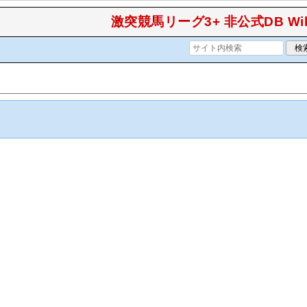
激突競馬リーグ3+ 非公式DB Wik