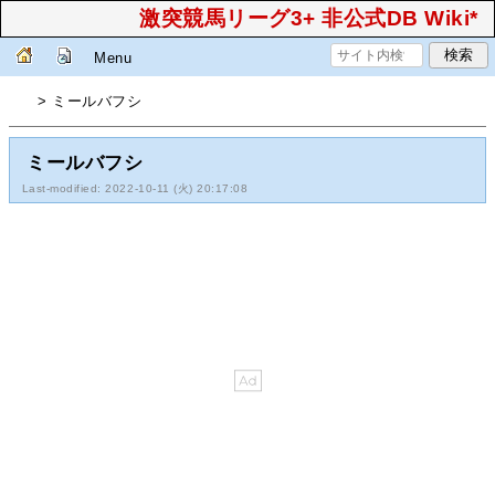
激突競馬リーグ3+ 非公式DB Wiki*
Menu
> ミールバフシ
ミールバフシ
Last-modified: 2022-10-11 (火) 20:17:08