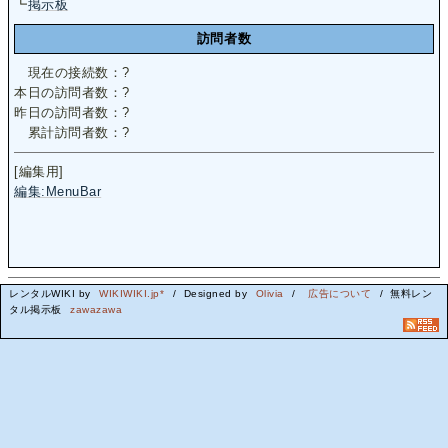
┗
掲示板
訪問者数
現在の接続数：
?
本日の訪問者数：
?
昨日の訪問者数：
?
累計訪問者数：
?
[編集用]
編集:MenuBar
レンタルWIKI by
WIKIWIKI.jp*
/ Designed by
Olivia
/
広告について
/ 無料レン
タル掲示板
zawazawa