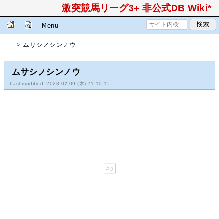
激突競馬リーグ3+ 非公式DB Wiki*
Menu
> ムサシノシンノウ
ムサシノシンノウ
Last-modified: 2023-02-09 (木) 21:10:12